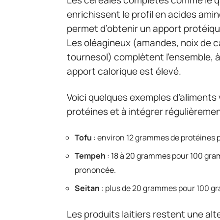
enrichissent le profil en acides am
permet d’obtenir un apport protéiqu
Les oléagineux (amandes, noix de ca
tournesol) complètent l’ensemble, à
apport calorique est élevé.
Voici quelques exemples d’aliments
protéines et à intégrer régulièremen
Tofu
: environ 12 grammes de protéines p
Tempeh
: 18 à 20 grammes pour 100 gra
prononcée.
Seitan
: plus de 20 grammes pour 100 gra
Les produits laitiers restent une al