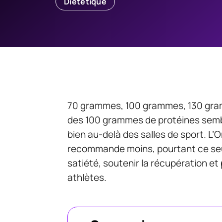
Diététique
70 grammes, 100 grammes, 130 gramme
des 100 grammes de protéines semble
bien au-delà des salles de sport. L’
recommande moins, pourtant ce seui
satiété, soutenir la récupération e
athlètes.