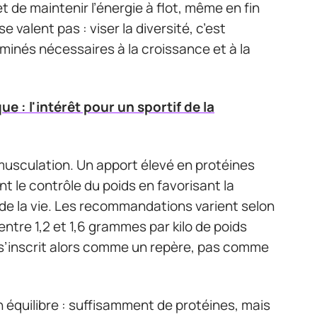
 et de maintenir l’énergie à flot, même en fin
 valent pas : viser la diversité, c’est
aminés nécessaires à la croissance et à la
e : l'intérêt pour un sportif de la
 musculation. Un apport élevé en protéines
ent le contrôle du poids en favorisant la
 de la vie. Les recommandations varient selon
t entre 1,2 et 1,6 grammes par kilo de poids
 s’inscrit alors comme un repère, pas comme
 un équilibre : suffisamment de protéines, mais