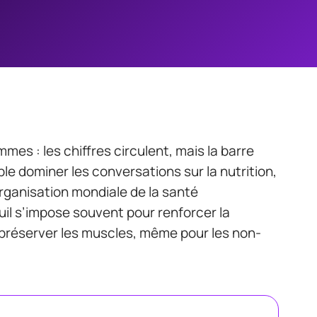
s : les chiffres circulent, mais la barre
 dominer les conversations sur la nutrition,
Organisation mondiale de la santé
l s’impose souvent pour renforcer la
t préserver les muscles, même pour les non-