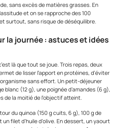
pide, sans excès de matières grasses. En
 lassitude et on se rapproche des 100
 surtout, sans risque de déséquilibre.
r la journée : astuces et idées
’est là que tout se joue. Trois repas, deux
ermet de lisser l’apport en protéines, d’éviter
 l’organisme sans effort. Un petit-déjeuner
ge blanc (12 g), une poignée d’amandes (6 g),
 de la moitié de l’objectif atteint.
tour du quinoa (150 g cuits, 6 g), 100 g de
un filet d’huile d’olive. En dessert, un yaourt