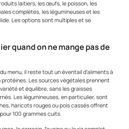
oduits laitiers, les œufs, le poisson, les
éales complètes, les légumineuses et les
de. Les options sont multiples et se
gier quand on ne mange pas de
 du menu, il reste tout un éventail d’aliments à
n protéines. Les sources végétales prennent
ariété et équilibre, sans les graisses
nés. Les légumineuses, en particulier, sont
iches, haricots rouges ou pois cassés offrent
 pour 100 grammes cuits.
oa, le sarrasin, l’avoine ou le riz complet