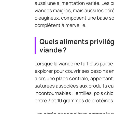
aussi une alimentation variée. Les pr
viandes maigres, mais aussi les cér
oléagineux, composent une base soli
complètent à merveille.
Quels aliments privilé
viande ?
Lorsque la viande ne fait plus partie
explorer pour couvrir ses besoins e
alors une place centrale, apportant v
saturées associées aux produits car
incontournables : lentilles, pois ch
entre 7 et 10 grammes de protéines
Les céréales complètes comme le quin