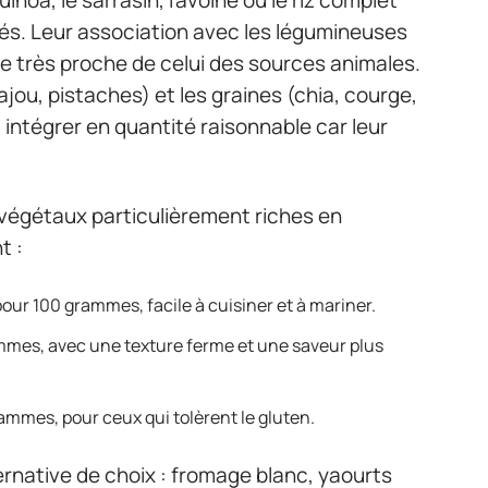
inés. Leur association avec les légumineuses
e très proche de celui des sources animales.
jou, pistaches) et les graines (chia, courge,
 intégrer en quantité raisonnable car leur
 végétaux particulièrement riches en
t :
our 100 grammes, facile à cuisiner et à mariner.
mmes, avec une texture ferme et une saveur plus
mmes, pour ceux qui tolèrent le gluten.
ternative de choix : fromage blanc, yaourts