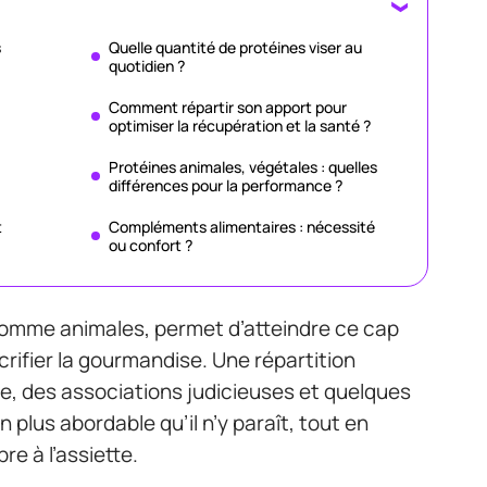
s
Quelle quantité de protéines viser au
quotidien ?
Comment répartir son apport pour
optimiser la récupération et la santé ?
Protéines animales, végétales : quelles
différences pour la performance ?
t
Compléments alimentaires : nécessité
ou confort ?
comme animales, permet d’atteindre ce cap
crifier la gourmandise. Une répartition
née, des associations judicieuses et quelques
 plus abordable qu’il n’y paraît, tout en
re à l’assiette.