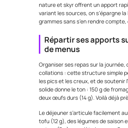
nature et skyr offrent un apport ra
variant les sources, on s’épargne la
grammes sans s’en rendre compte, et
Répartir ses apports su
de menus
Organiser ses repas sur la journée, c
collations : cette structure simple p
les pics et les creux, et de soutenir
solide donne le ton : 150 g de froma
deux œufs durs (14 g). Voilà déjà près
Le déjeuner s’articule facilement au
tofu (12 g), des légumes de saison et 