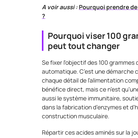
A voir aussi :
Pourquoi prendre de 
?
Pourquoi viser 100 gra
peut tout changer
Se fixer l’objectif des 100 grammes d
automatique. C’est une démarche con
chaque détail de l’alimentation comp
bénéfice direct, mais ce n’est qu’une
aussi le système immunitaire, souti
dans la fabrication d’enzymes et d’h
construction musculaire.
Répartir ces acides aminés sur la jo