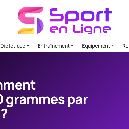
Diététique
Entraînement
Equipement
Re
omment
 grammes par
 ?