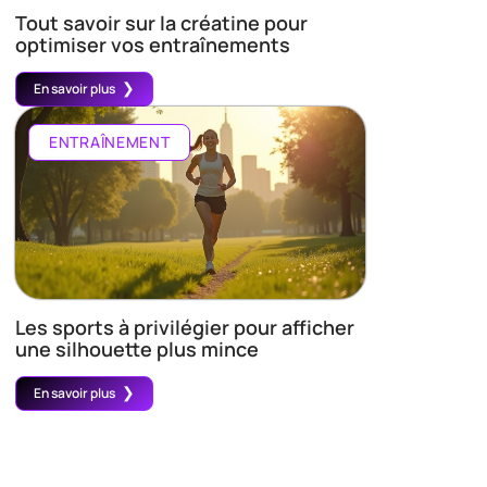
Tout savoir sur la créatine pour
optimiser vos entraînements
En savoir plus
ENTRAÎNEMENT
Les sports à privilégier pour afficher
une silhouette plus mince
En savoir plus