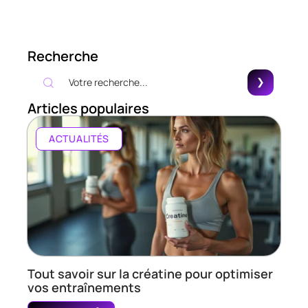
Recherche
Articles populaires
ACTUALITÉS
Tout savoir sur la créatine pour optimiser
vos entraînements