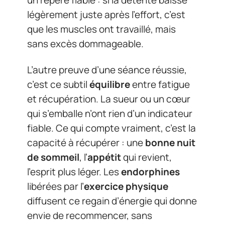
un repère fiable : si la détente baisse
légèrement juste après l’effort, c’est
que les muscles ont travaillé, mais
sans excès dommageable.
L’autre preuve d’une séance réussie,
c’est ce subtil
équilibre
entre fatigue
et récupération. La sueur ou un cœur
qui s’emballe n’ont rien d’un indicateur
fiable. Ce qui compte vraiment, c’est la
capacité à récupérer : une
bonne nuit
de sommeil
, l’
appétit
qui revient,
l’esprit plus léger. Les
endorphines
libérées par l’
exercice physique
diffusent ce regain d’énergie qui donne
envie de recommencer, sans