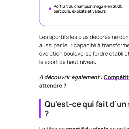
Portrait du champion inégalé en 2025 :
parcours, exploits et valeurs
Les sportifs les plus décorés ne do
aussi par leur capacité à transfor
évolution bouleverse l’ordre établi 
le sport de haut niveau.
A découvrir également :
Compétiti
attendre ?
Qu’est-ce qui fait d’un
?
Le titre de
sportif du siècle
ne se li