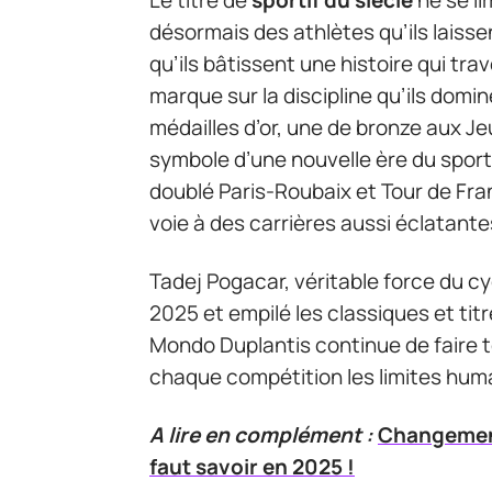
désormais des athlètes qu’ils laisse
qu’ils bâtissent une histoire qui tra
marque sur la discipline qu’ils dom
médailles d’or, une de bronze aux Je
symbole d’une nouvelle ère du sport
doublé Paris-Roubaix et Tour de Fran
voie à des carrières aussi éclatante
Tadej Pogacar, véritable force du c
2025 et empilé les classiques et tit
Mondo Duplantis continue de faire 
chaque compétition les limites hum
A lire en complément :
Changements
faut savoir en 2025 !