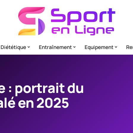
Diététique
Entraînement
Equipement
Re
e : portrait du
lé en 2025