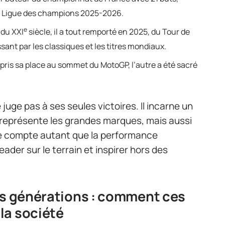
 la Ligue des champions 2025-2026.
e
 du XXI
siècle, il a tout remporté en 2025, du Tour de
ant par les classiques et les titres mondiaux.
repris sa place au sommet du MotoGP, l’autre a été sacré
juge pas à ses seules victoires. Il incarne un
 représente les grandes marques, mais aussi
ipe compte autant que la performance
 leader sur le terrain et inspirer hors des
es générations : comment ces
la société