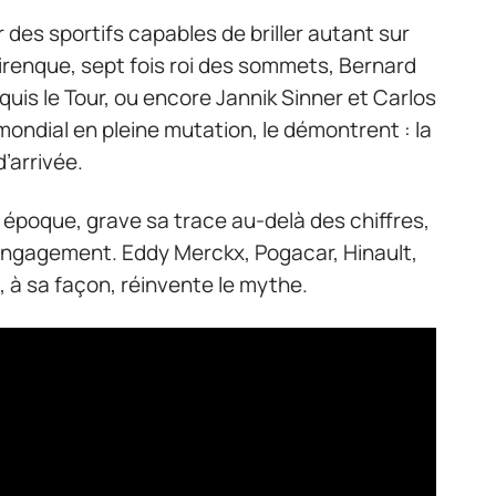
 des sportifs capables de briller autant sur
irenque, sept fois roi des sommets, Bernard
quis le Tour, ou encore Jannik Sinner et Carlos
 mondial en pleine mutation, le démontrent : la
d’arrivée.
époque, grave sa trace au-delà des chiffres,
 engagement. Eddy Merckx, Pogacar, Hinault,
 à sa façon, réinvente le mythe.