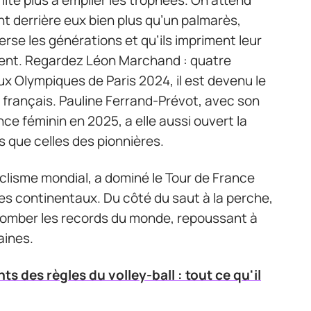
nt derrière eux bien plus qu’un palmarès,
verse les générations et qu’ils impriment leur
inent. Regardez Léon Marchand : quatre
ux Olympiques de Paris 2024, il est devenu le
 français. Pauline Ferrand-Prévot, avec son
ce féminin en 2025, a elle aussi ouvert la
s que celles des pionnières.
yclisme mondial, a dominé le Tour de France
res continentaux. Du côté du saut à la perche,
tomber les records du monde, repoussant à
aines.
 des règles du volley-ball : tout ce qu'il