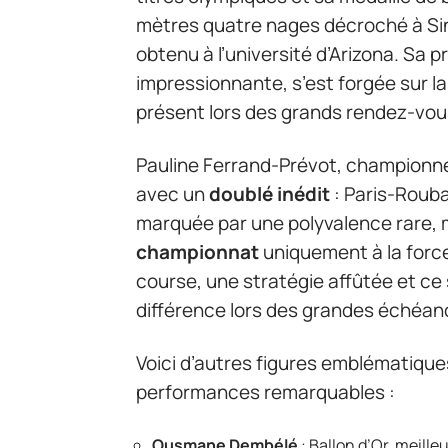
mètres quatre nages décroché à Sin
obtenu à l’université d’Arizona. Sa pr
impressionnante, s’est forgée sur la
présent lors des grands rendez-vou
Pauline Ferrand-Prévot, championne
avec un
doublé inédit
: Paris-Rouba
marquée par une polyvalence rare, 
championnat
uniquement à la force 
course, une stratégie affûtée et ce
différence lors des grandes échéan
Voici d’autres figures emblématique
performances remarquables :
Ousmane Dembélé
: Ballon d’Or, meill