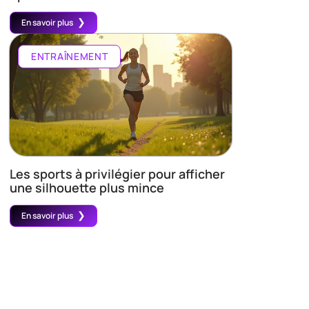
En savoir plus
ENTRAÎNEMENT
Les sports à privilégier pour afficher
une silhouette plus mince
En savoir plus