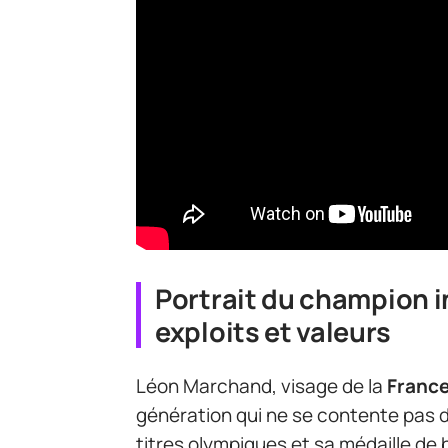
Portrait du champion i
exploits et valeurs
Léon Marchand, visage de la
France
génération qui ne se contente pas d
titres olympiques et sa médaille de 