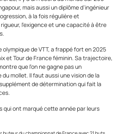
gapour, mais aussi un diplôme d’ingénieur
ogression, à la fois régulière et
 rigueur, l’exigence et une capacité à être
s.
 olympique de VTT, a frappé fort en 2025
ix et Tour de France féminin. Sa trajectoire,
montre que l’on ne gagne pas un
du mollet. Il faut aussi une vision de la
 supplément de détermination qui fait la
ces.
s qui ont marqué cette année par leurs
eur buteur du championnat de France avec 21 buts,