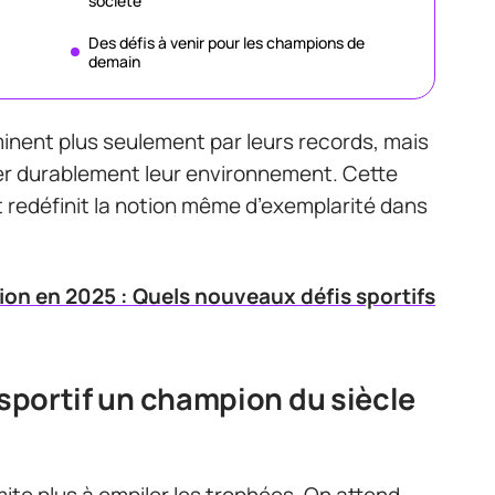
société
Des défis à venir pour les champions de
demain
minent plus seulement par leurs records, mais
mer durablement leur environnement. Cette
et redéfinit la notion même d’exemplarité dans
on en 2025 : Quels nouveaux défis sportifs
 sportif un champion du siècle
mite plus à empiler les trophées. On attend