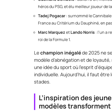
héros du PSG, et élu meilleur joueur de
Tadej Pogacar
: surnommé le Cannibale
France au Critérium du Dauphiné, en pass
Marc Marquez
et
Lando Norris
: l’un a 
roi de la Formule 1.
Le
champion inégalé
de 2025 ne se 
modèle d’abnégation et de loyauté,
une idée du sport où l’esprit d’équ
individuelle. Aujourd’hui, il faut être
stades.
L’inspiration des jeun
modèles transforment 