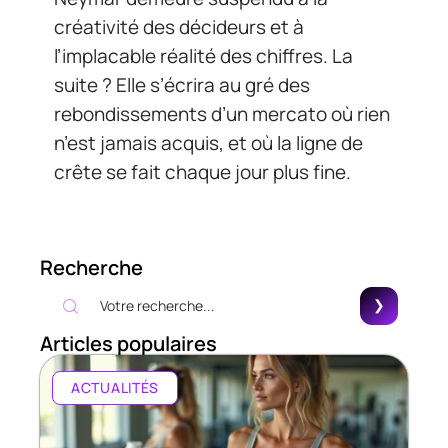
créativité des décideurs et à
l’implacable réalité des chiffres. La
suite ? Elle s’écrira au gré des
rebondissements d’un mercato où rien
n’est jamais acquis, et où la ligne de
crête se fait chaque jour plus fine.
Recherche
Articles populaires
ACTUALITÉS