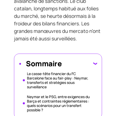
avalanche de sanctions. Le club
catalan, longtemps habitué aux folies
du marché, se heurte désormais à la
froideur des bilans financiers. Les
grandes manœuvres du mercato n’ont
jamais été aussi surveillées.
Sommaire
Le casse-tête financier du FC
Barcelone face au fair-play : Neymar,
transferts et stratégies sous
surveillance
Neymar et le PSG, entre exigences du
Barça et contraintes réglementaires :
quels scénarios pour un transfert
possible ?