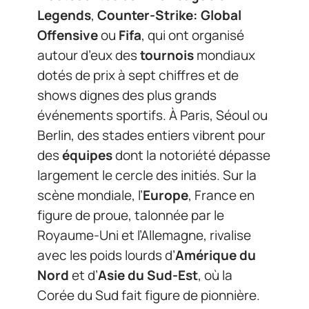
Legends
,
Counter-Strike: Global
Offensive
ou
Fifa
, qui ont organisé
autour d’eux des
tournois
mondiaux
dotés de prix à sept chiffres et de
shows dignes des plus grands
événements sportifs. À Paris, Séoul ou
Berlin, des stades entiers vibrent pour
des
équipes
dont la notoriété dépasse
largement le cercle des initiés. Sur la
scène mondiale, l’
Europe
, France en
figure de proue, talonnée par le
Royaume-Uni et l’Allemagne, rivalise
avec les poids lourds d’
Amérique du
Nord
et d’
Asie du Sud-Est
, où la
Corée du Sud fait figure de pionnière.