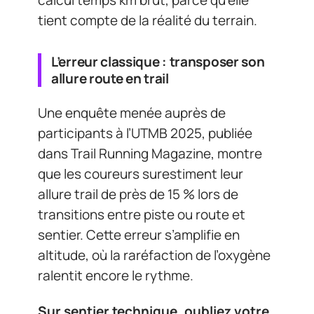
calcul temps km brut, parce qu’elle
tient compte de la réalité du terrain.
L’erreur classique : transposer son
allure route en trail
Une enquête menée auprès de
participants à l’UTMB 2025, publiée
dans Trail Running Magazine, montre
que les coureurs surestiment leur
allure trail de près de 15 % lors de
transitions entre piste ou route et
sentier. Cette erreur s’amplifie en
altitude, où la raréfaction de l’oxygène
ralentit encore le rythme.
Sur sentier technique, oubliez votre