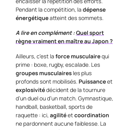
encaisser la répétition des efforts.
Pendant la compétition, la
dépense
énergétique
atteint des sommets.
A lire en complément :
Quel sport
règne vraiment en maître au Japon ?
Ailleurs, c’est la
force musculaire
qui
prime : boxe, rugby, escalade. Les
groupes musculaires
les plus
profonds sont mobilisés.
Puissance
et
explosivité
décident de la tournure
d’un duel ou d’un match. Gymnastique,
handball, basketball, sports de
raquette : ici,
agilité
et
coordination
ne pardonnent aucune faiblesse. La