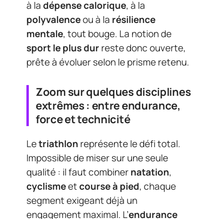
à la
dépense calorique
, à la
polyvalence
ou à la
résilience
mentale
, tout bouge. La notion de
sport le plus dur
reste donc ouverte,
prête à évoluer selon le prisme retenu.
Zoom sur quelques disciplines
extrêmes : entre endurance,
force et technicité
Le
triathlon
représente le défi total.
Impossible de miser sur une seule
qualité : il faut combiner
natation
,
cyclisme
et
course à pied
, chaque
segment exigeant déjà un
engagement maximal. L’
endurance