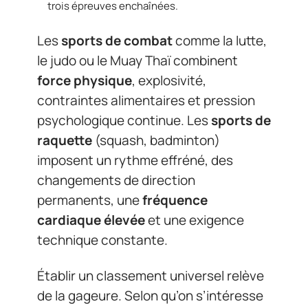
trois épreuves enchaînées.
Les
sports de combat
comme la lutte,
le judo ou le Muay Thaï combinent
force physique
, explosivité,
contraintes alimentaires et pression
psychologique continue. Les
sports de
raquette
(squash, badminton)
imposent un rythme effréné, des
changements de direction
permanents, une
fréquence
cardiaque élevée
et une exigence
technique constante.
Établir un classement universel relève
de la gageure. Selon qu’on s’intéresse