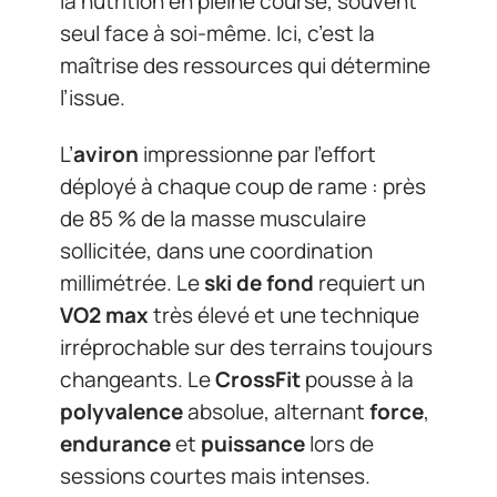
la nutrition en pleine course, souvent
seul face à soi-même. Ici, c’est la
maîtrise des ressources qui détermine
l’issue.
L’
aviron
impressionne par l’effort
déployé à chaque coup de rame : près
de 85 % de la masse musculaire
sollicitée, dans une coordination
millimétrée. Le
ski de fond
requiert un
VO2 max
très élevé et une technique
irréprochable sur des terrains toujours
changeants. Le
CrossFit
pousse à la
polyvalence
absolue, alternant
force
,
endurance
et
puissance
lors de
sessions courtes mais intenses.