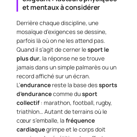
et mentaux à considérer
Derrière chaque discipline, une
mosaïque d’exigences se dessine,
parfois là où on ne les attend pas.
Quand il s’agit de cerner le
sport le
plus dur
, la réponse ne se trouve
jamais dans un simple palmarès ou un
record affiché sur un écran.
L’
endurance
reste la base des
sports
d’endurance
comme du
sport
collectif
: marathon, football, rugby,
triathlon… Autant de terrains où le
cœur s’emballe, la
fréquence
cardiaque
grimpe et le corps doit