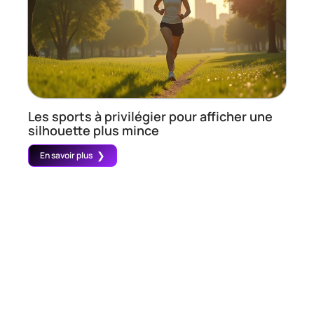
Les sports à privilégier pour afficher une
silhouette plus mince
En savoir plus
Contact
Mentions Légales
Sitemap
© 2025 | sportsenligne.fr