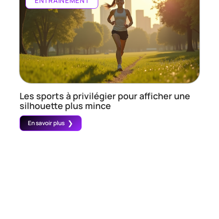
ENTRAÎNEMENT
Les sports à privilégier pour afficher une
silhouette plus mince
En savoir plus
Contact
Mentions Légales
Sitemap