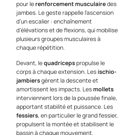
pour le
renforcement musculaire
des
jambes. Le geste rappelle l’ascension
d’un escalier : enchaînement
d’élévations et de flexions, qui mobilise
plusieurs groupes musculaires à
chaque répétition.
Devant, le
quadriceps
propulse le
corps à chaque extension. Les
ischio-
jambiers
gèrent la descente et
amortissent les impacts. Les
mollets
interviennent lors de la poussée finale,
apportant stabilité et puissance. Les
fessiers
, en particulier le grand fessier,
propulsent la montée et stabilisent le
bassin à chaque mouvement.