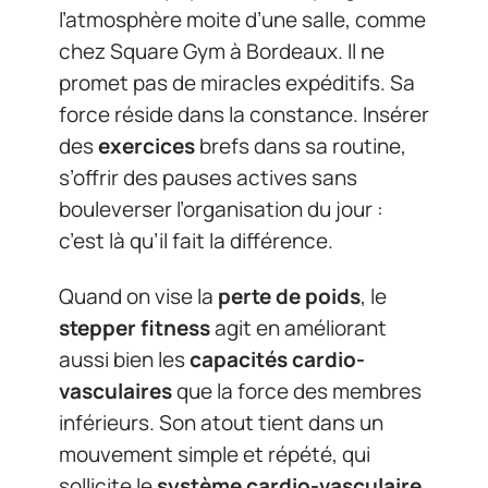
l’atmosphère moite d’une salle, comme
chez Square Gym à Bordeaux. Il ne
promet pas de miracles expéditifs. Sa
force réside dans la constance. Insérer
des
exercices
brefs dans sa routine,
s’offrir des pauses actives sans
bouleverser l’organisation du jour :
c’est là qu’il fait la différence.
Quand on vise la
perte de poids
, le
stepper fitness
agit en améliorant
aussi bien les
capacités cardio-
vasculaires
que la force des membres
inférieurs. Son atout tient dans un
mouvement simple et répété, qui
sollicite le
système cardio-vasculaire